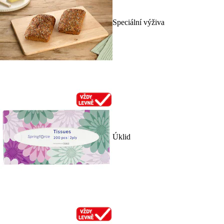
Speciální výživa
Úklid