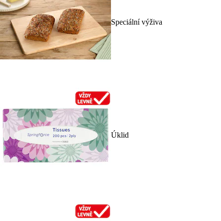
Speciální výživa
Úklid