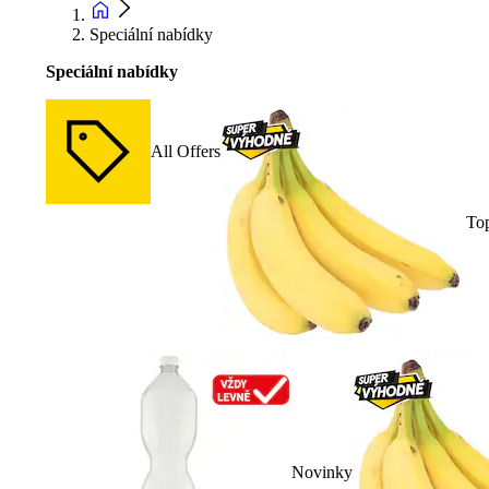
Speciální nabídky
Speciální nabídky
All Offers
To
Novinky