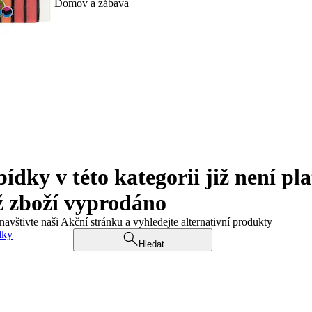
Domov a zábava
ky v této kategorii již není pla
ž zboží vyprodáno
navštivte naši Akční stránku a vyhledejte alternativní produkty
dky
Hledat