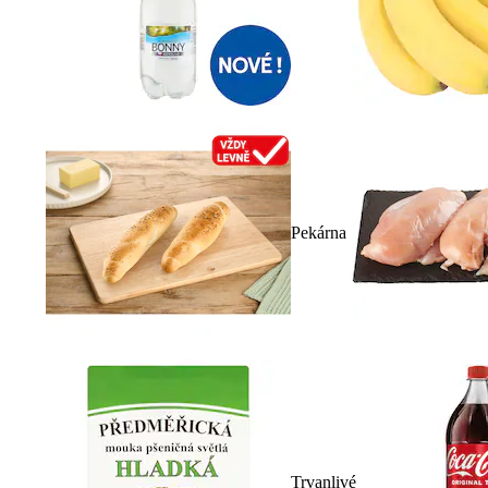
Pekárna
Trvanlivé