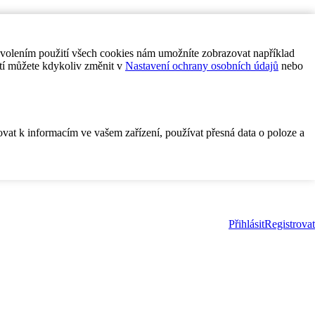
ovolením použití všech cookies nám umožníte zobrazovat například
tí můžete kdykoliv změnit v
Nastavení ochrany osobních údajů
nebo
ovat k informacím ve vašem zařízení, používat přesná data o poloze a
Přihlásit
Registrovat