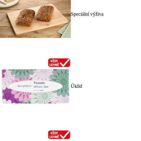
Speciální výživa
Úklid