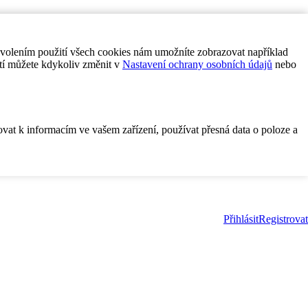
ovolením použití všech cookies nám umožníte zobrazovat například
tí můžete kdykoliv změnit v
Nastavení ochrany osobních údajů
nebo
ovat k informacím ve vašem zařízení, používat přesná data o poloze a
Přihlásit
Registrovat