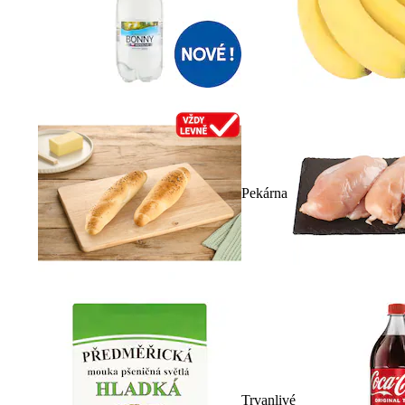
Pekárna
Trvanlivé