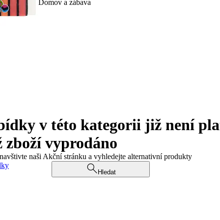
Domov a zábava
ky v této kategorii již není pla
ž zboží vyprodáno
navštivte naši Akční stránku a vyhledejte alternativní produkty
dky
Hledat