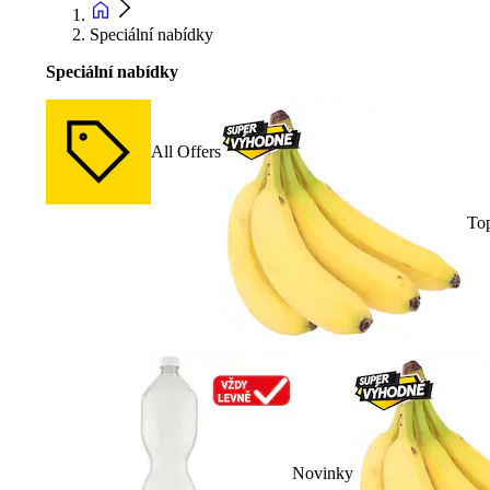
Speciální nabídky
Speciální nabídky
All Offers
To
Novinky