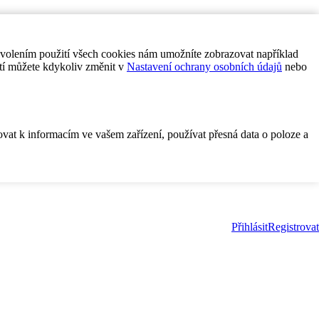
ovolením použití všech cookies nám umožníte zobrazovat například
tí můžete kdykoliv změnit v
Nastavení ochrany osobních údajů
nebo
ovat k informacím ve vašem zařízení, používat přesná data o poloze a
Přihlásit
Registrovat