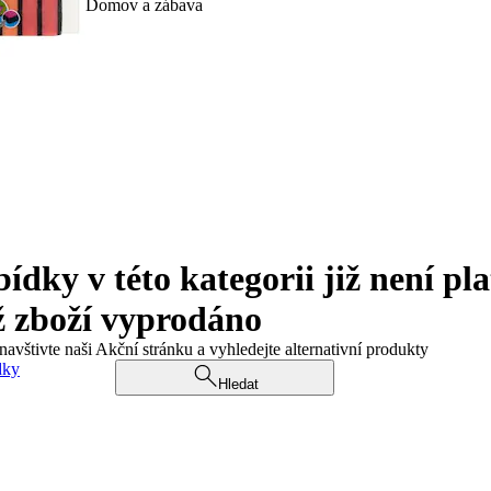
Domov a zábava
ky v této kategorii již není pla
ž zboží vyprodáno
navštivte naši Akční stránku a vyhledejte alternativní produkty
dky
Hledat