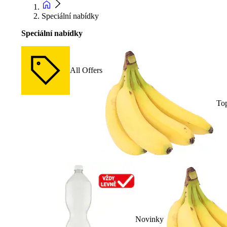
Speciální nabídky
Speciální nabídky
All Offers
To
Novinky