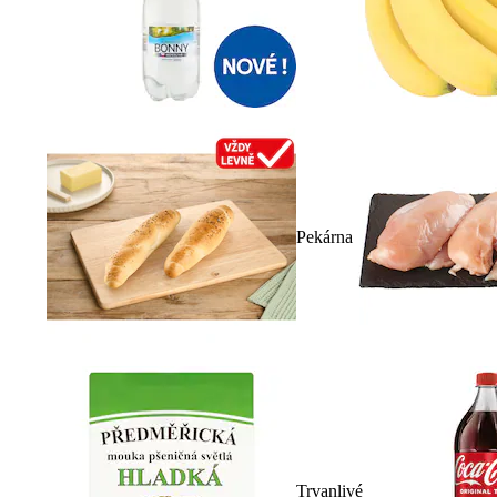
Pekárna
Trvanlivé