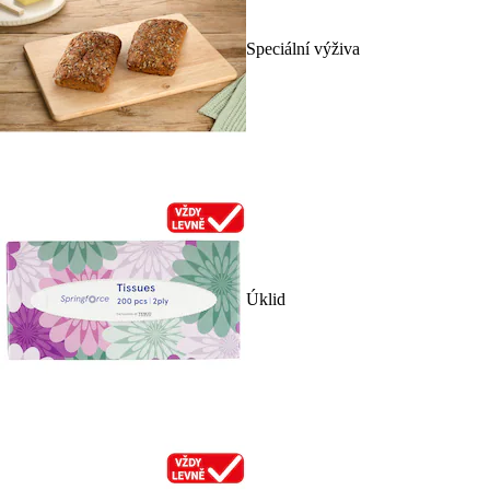
Speciální výživa
Úklid