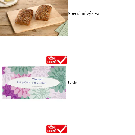
Speciální výživa
Úklid