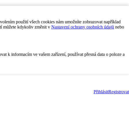
ovolením použití všech cookies nám umožníte zobrazovat například
tí můžete kdykoliv změnit v
Nastavení ochrany osobních údajů
nebo
ovat k informacím ve vašem zařízení, používat přesná data o poloze a
Přihlásit
Registrovat