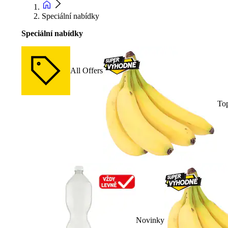
Speciální nabídky
Speciální nabídky
All Offers
To
Novinky