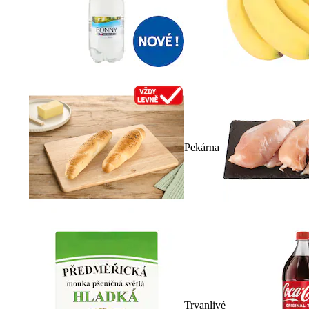
Pekárna
Trvanlivé