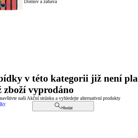
Domov a zábava
ky v této kategorii již není pla
ž zboží vyprodáno
navštivte naši Akční stránku a vyhledejte alternativní produkty
dky
Hledat