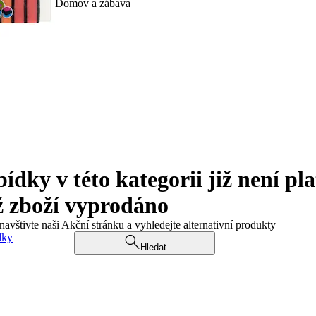
Domov a zábava
ky v této kategorii již není pla
ž zboží vyprodáno
navštivte naši Akční stránku a vyhledejte alternativní produkty
dky
Hledat