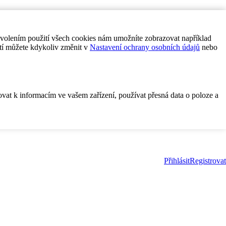
ovolením použití všech cookies nám umožníte zobrazovat například
tí můžete kdykoliv změnit v
Nastavení ochrany osobních údajů
nebo
ovat k informacím ve vašem zařízení, používat přesná data o poloze a
Přihlásit
Registrovat