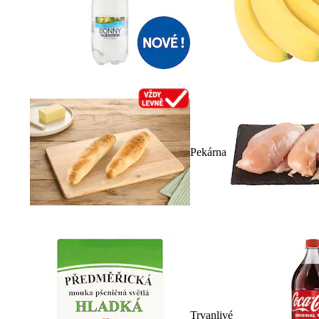
Pekárna
Trvanlivé