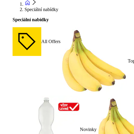
Speciální nabídky
Speciální nabídky
All Offers
To
Novinky