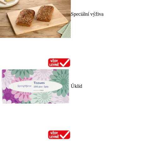
Speciální výživa
Úklid