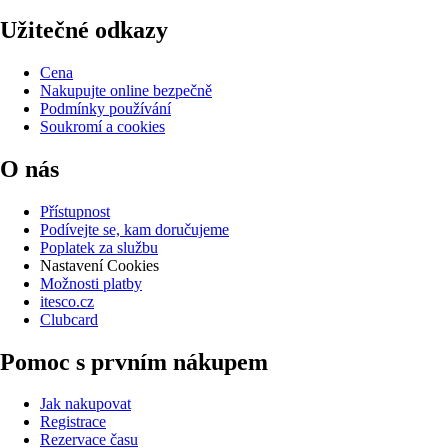
Užitečné odkazy
Cena
Nakupujte online bezpečně
Podmínky používání
Soukromí a cookies
O nás
Přístupnost
Podívejte se, kam doručujeme
Poplatek za službu
Nastavení Cookies
Možnosti platby
itesco.cz
Clubcard
Pomoc s prvním nákupem
Jak nakupovat
Registrace
Rezervace času