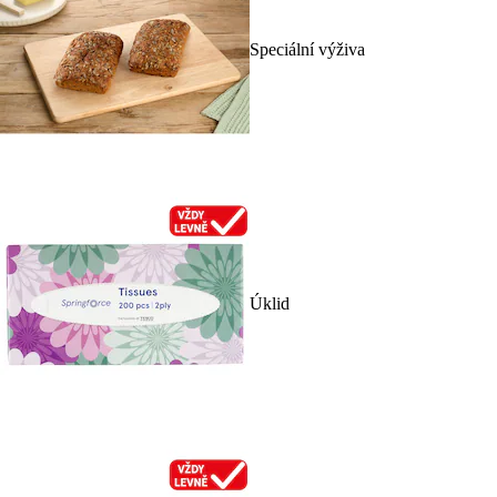
Speciální výživa
Úklid