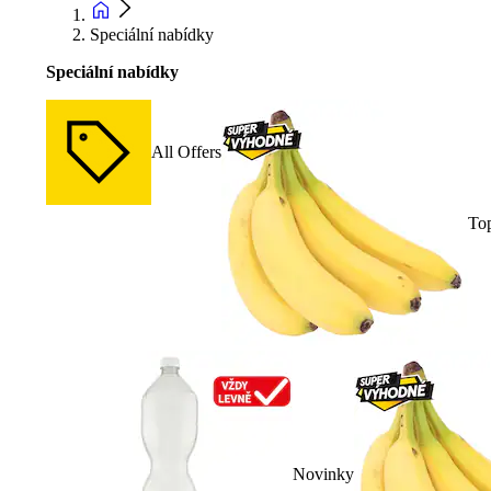
Speciální nabídky
Speciální nabídky
All Offers
To
Novinky