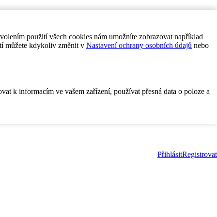
ovolením použití všech cookies nám umožníte zobrazovat například
tí můžete kdykoliv změnit v
Nastavení ochrany osobních údajů
nebo
ovat k informacím ve vašem zařízení, používat přesná data o poloze a
Přihlásit
Registrovat