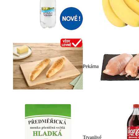
Pekárna
Trvanlivé