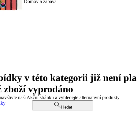
Domov a zábava
ky v této kategorii již není pla
ž zboží vyprodáno
navštivte naši Akční stránku a vyhledejte alternativní produkty
dky
Hledat