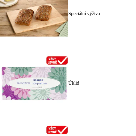
Speciální výživa
Úklid