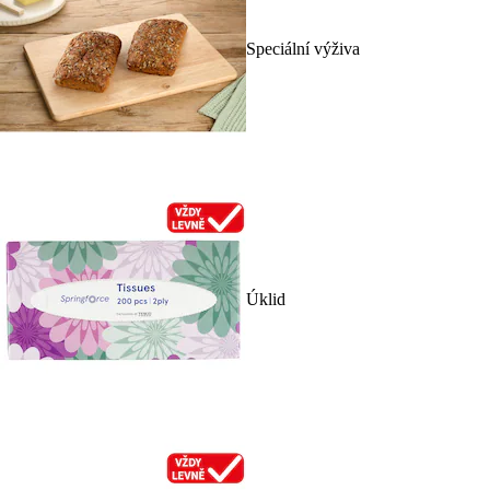
Speciální výživa
Úklid