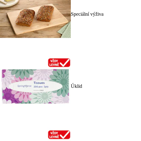
Speciální výživa
Úklid