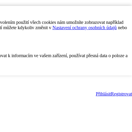
ovolením použití všech cookies nám umožníte zobrazovat například
tí můžete kdykoliv změnit v
Nastavení ochrany osobních údajů
nebo
ovat k informacím ve vašem zařízení, používat přesná data o poloze a
Přihlásit
Registrovat