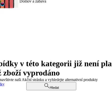
Domov a zábava
ky v této kategorii již není pla
ž zboží vyprodáno
navštivte naši Akční stránku a vyhledejte alternativní produkty
dky
Hledat