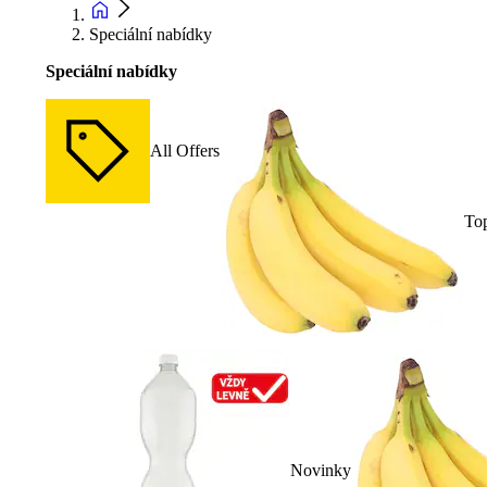
Speciální nabídky
Speciální nabídky
All Offers
To
Novinky