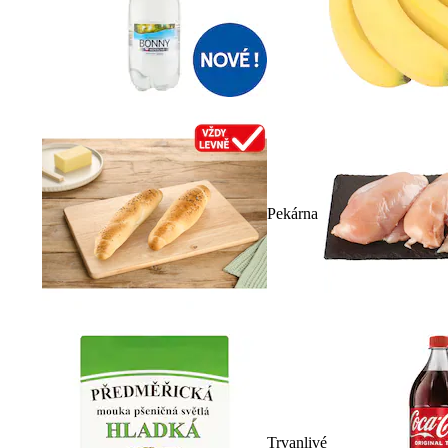
Pekárna
Trvanlivé