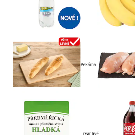
Pekárna
Trvanlivé