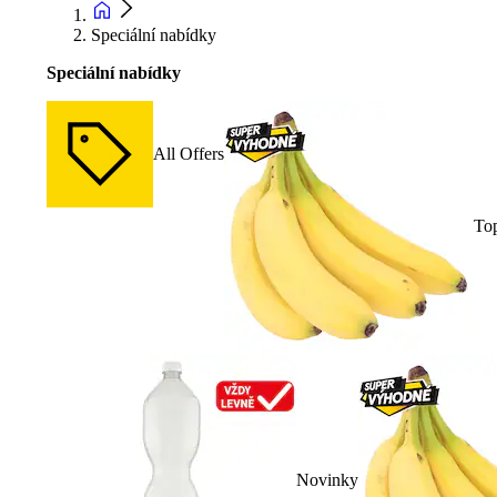
Speciální nabídky
Speciální nabídky
All Offers
To
Novinky