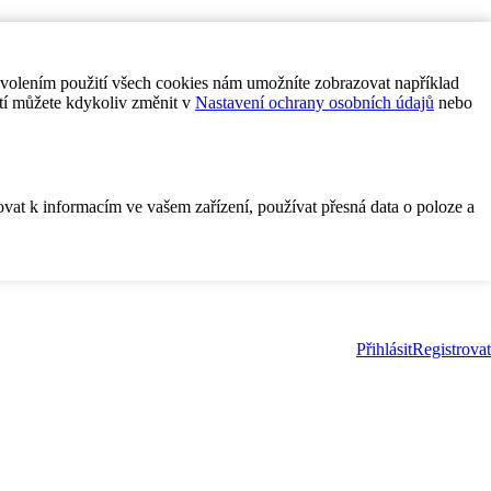
ovolením použití všech cookies nám umožníte zobrazovat například
tí můžete kdykoliv změnit v
Nastavení ochrany osobních údajů
nebo
ovat k informacím ve vašem zařízení, používat přesná data o poloze a
Přihlásit
Registrovat