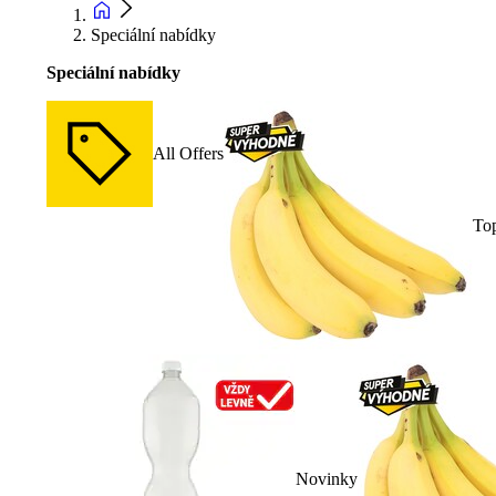
Speciální nabídky
Speciální nabídky
All Offers
To
Novinky