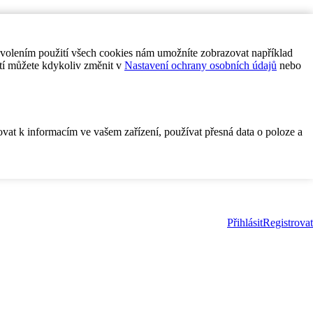
ovolením použití všech cookies nám umožníte zobrazovat například
tí můžete kdykoliv změnit v
Nastavení ochrany osobních údajů
nebo
ovat k informacím ve vašem zařízení, používat přesná data o poloze a
Přihlásit
Registrovat