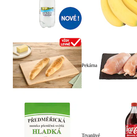
Pekárna
Trvanlivé