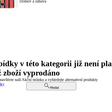
Domov a zábava
ky v této kategorii již není pla
ž zboží vyprodáno
navštivte naši Akční stránku a vyhledejte alternativní produkty
dky
Hledat