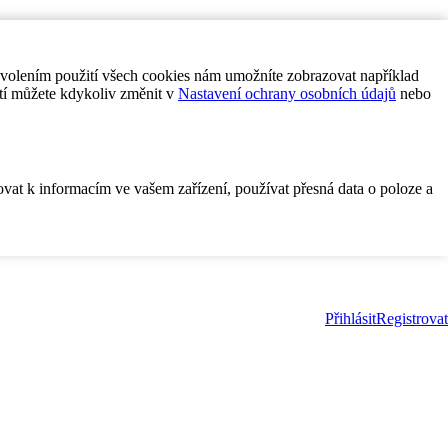
ovolením použití všech cookies nám umožníte zobrazovat například
tí můžete kdykoliv změnit v
Nastavení ochrany osobních údajů
nebo
ovat k informacím ve vašem zařízení, používat přesná data o poloze a
Přihlásit
Registrovat