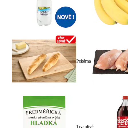
Pekárna
Trvanlivé