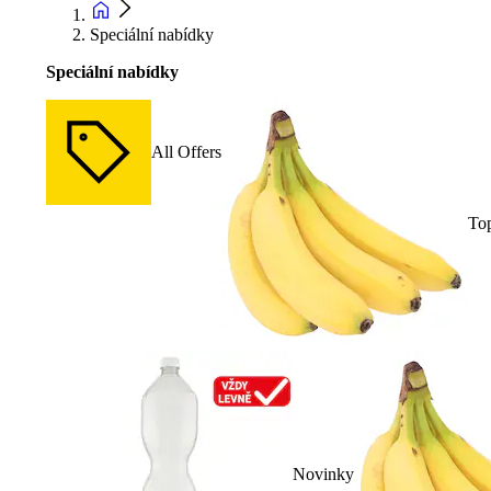
Speciální nabídky
Speciální nabídky
All Offers
To
Novinky