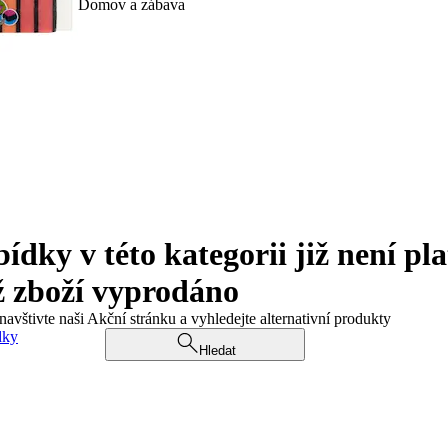
Domov a zábava
ky v této kategorii již není pla
ž zboží vyprodáno
navštivte naši Akční stránku a vyhledejte alternativní produkty
dky
Hledat