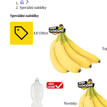
Speciální nabídky
Speciální nabídky
All Offers
To
Novinky