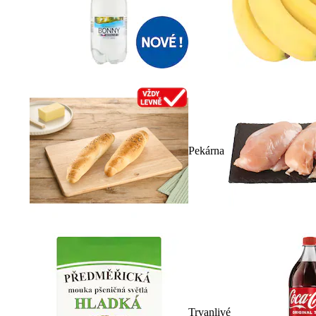
Pekárna
Trvanlivé