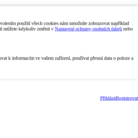
ovolením použití všech cookies nám umožníte zobrazovat například
tí můžete kdykoliv změnit v
Nastavení ochrany osobních údajů
nebo
ovat k informacím ve vašem zařízení, používat přesná data o poloze a
Přihlásit
Registrovat