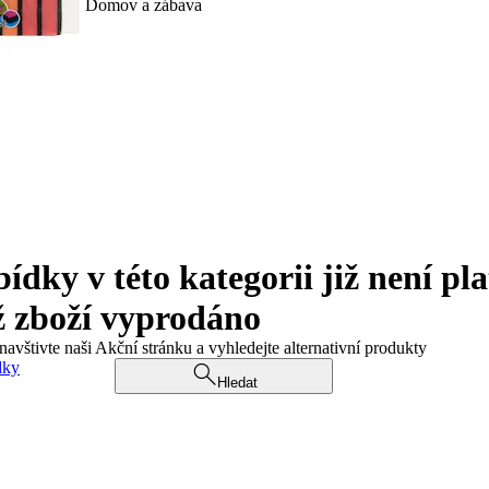
Domov a zábava
ky v této kategorii již není pla
ž zboží vyprodáno
navštivte naši Akční stránku a vyhledejte alternativní produkty
dky
Hledat