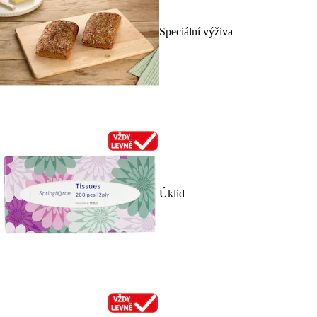
Speciální výživa
Úklid