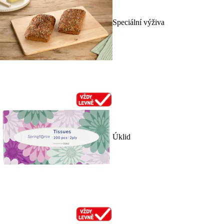
Speciální výživa
Úklid