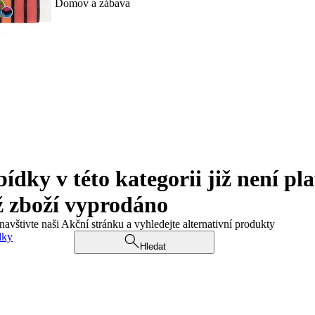
Domov a zábava
ky v této kategorii již není pla
ž zboží vyprodáno
navštivte naši Akční stránku a vyhledejte alternativní produkty
dky
Hledat