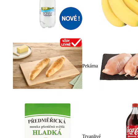
Pekárna
Trvanlivé