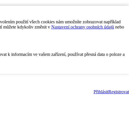
ovolením použití všech cookies nám umožníte zobrazovat například
tí můžete kdykoliv změnit v
Nastavení ochrany osobních údajů
nebo
ovat k informacím ve vašem zařízení, používat přesná data o poloze a
Přihlásit
Registrovat