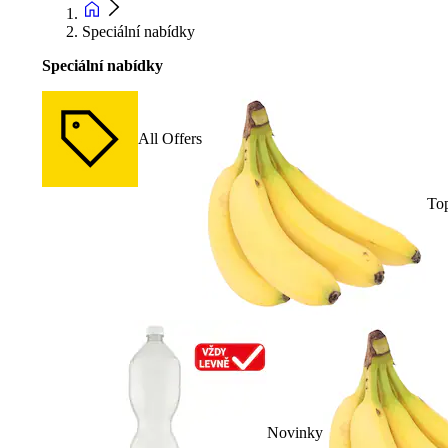
Speciální nabídky
Speciální nabídky
All Offers
To
Novinky