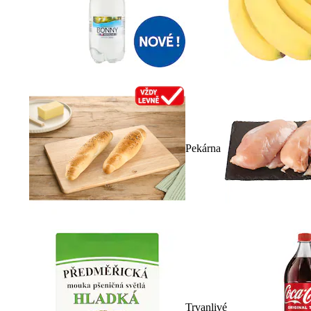
Pekárna
Trvanlivé