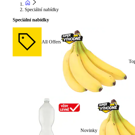
Speciální nabídky
Speciální nabídky
All Offers
To
Novinky