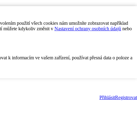
ovolením použití všech cookies nám umožníte zobrazovat například
tí můžete kdykoliv změnit v
Nastavení ochrany osobních údajů
nebo
ovat k informacím ve vašem zařízení, používat přesná data o poloze a
Přihlásit
Registrovat