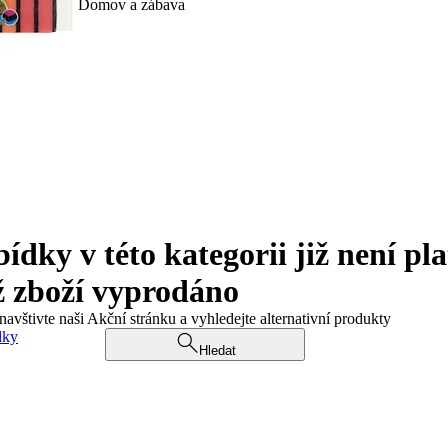
Domov a zábava
ky v této kategorii již není pla
ž zboží vyprodáno
navštivte naši Akční stránku a vyhledejte alternativní produkty
dky
Hledat