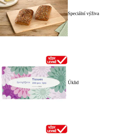
Speciální výživa
Úklid