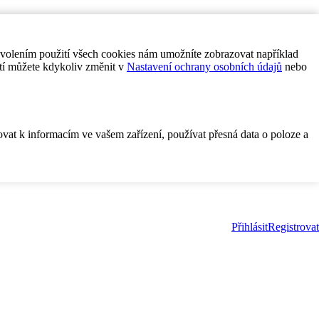
ovolením použití všech cookies nám umožníte zobrazovat například
tí můžete kdykoliv změnit v
Nastavení ochrany osobních údajů
nebo
ovat k informacím ve vašem zařízení, používat přesná data o poloze a
Přihlásit
Registrovat