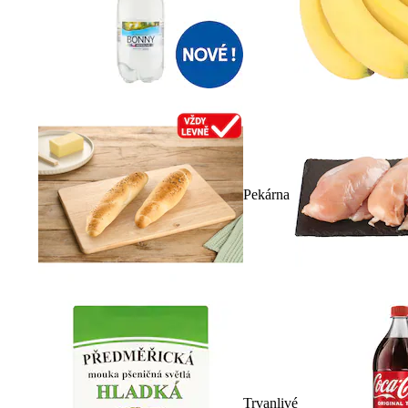
Pekárna
Trvanlivé