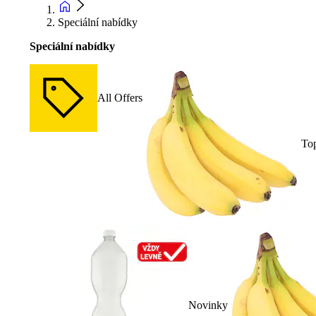
Speciální nabídky
Speciální nabídky
All Offers
To
Novinky