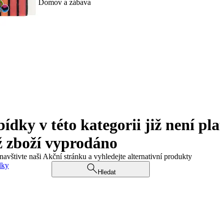
Domov a zábava
ky v této kategorii již není pla
ž zboží vyprodáno
navštivte naši Akční stránku a vyhledejte alternativní produkty
dky
Hledat