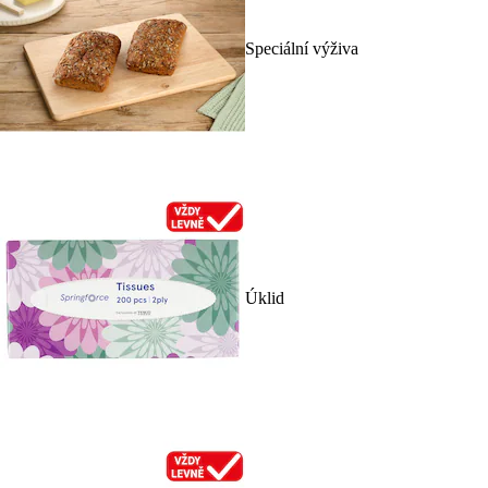
Speciální výživa
Úklid