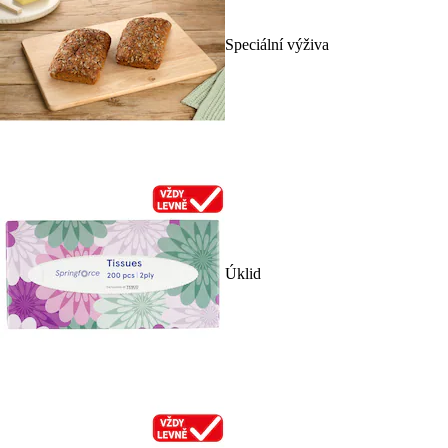
Speciální výživa
Úklid