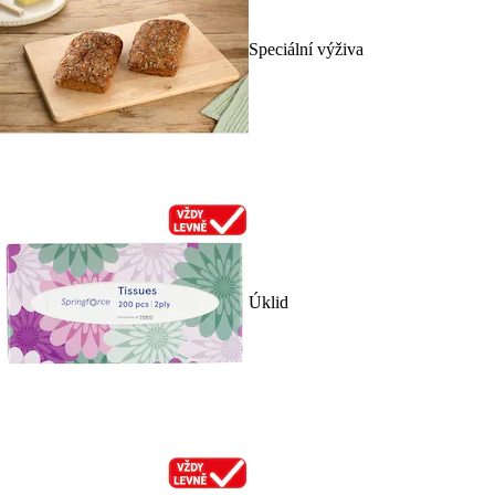
Speciální výživa
Úklid