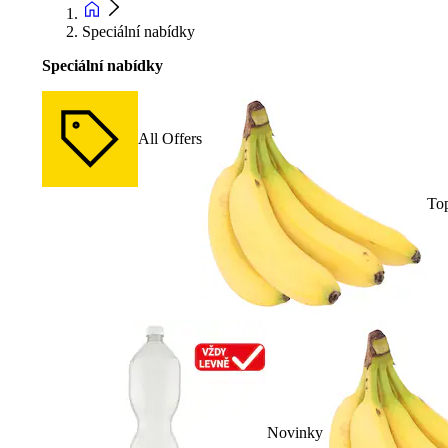
Speciální nabídky
Speciální nabídky
All Offers
To
Novinky