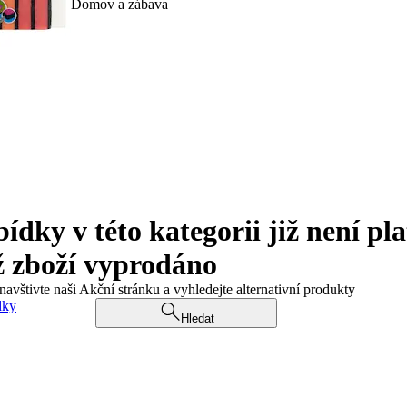
Domov a zábava
ky v této kategorii již není pla
ž zboží vyprodáno
navštivte naši Akční stránku a vyhledejte alternativní produkty
dky
Hledat