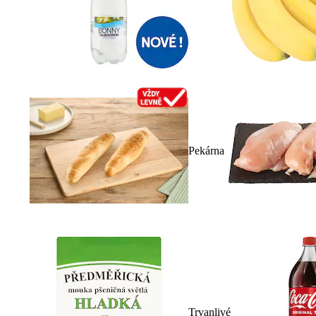
Pekárna
Trvanlivé