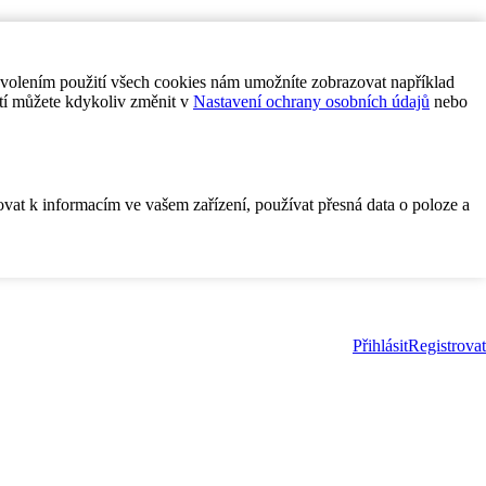
ovolením použití všech cookies nám umožníte zobrazovat například
tí můžete kdykoliv změnit v
Nastavení ochrany osobních údajů
nebo
ovat k informacím ve vašem zařízení, používat přesná data o poloze a
Přihlásit
Registrovat