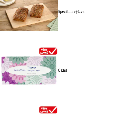
Speciální výživa
Úklid