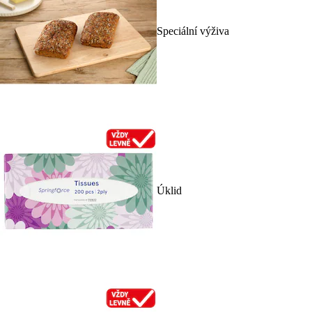
Speciální výživa
Úklid