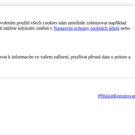
ovolením použití všech cookies nám umožníte zobrazovat například
tí můžete kdykoliv změnit v
Nastavení ochrany osobních údajů
nebo
ovat k informacím ve vašem zařízení, používat přesná data o poloze a
Přihlásit
Registrovat