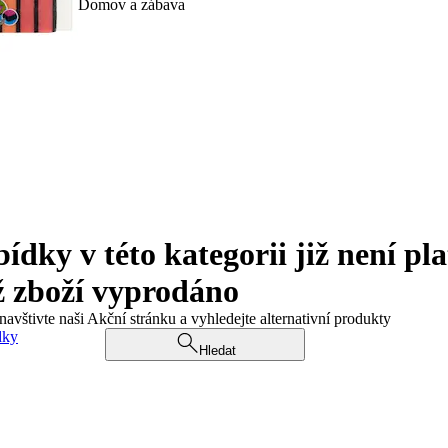
Domov a zábava
ky v této kategorii již není pla
ž zboží vyprodáno
navštivte naši Akční stránku a vyhledejte alternativní produkty
dky
Hledat