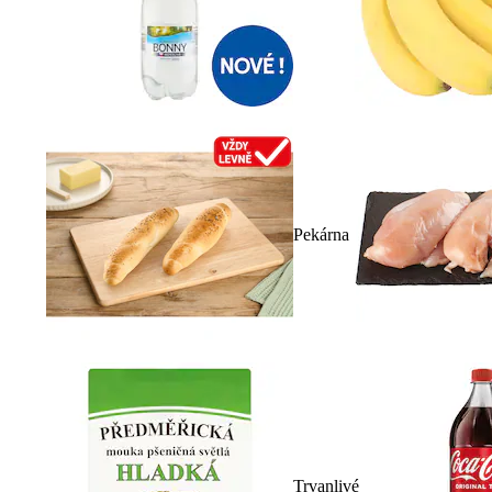
Pekárna
Trvanlivé