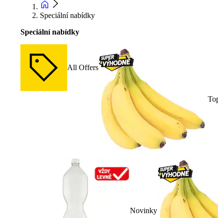
Speciální nabídky
Speciální nabídky
All Offers
To
Novinky