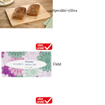
Speciální výživa
Úklid