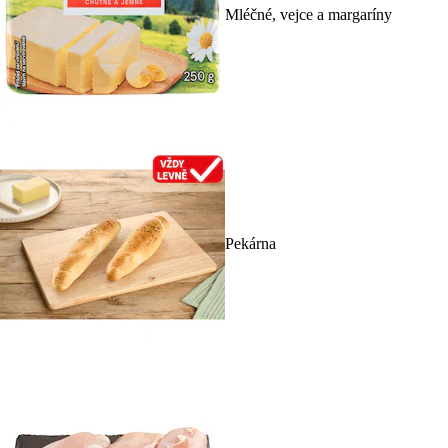
Mléčné, vejce a margaríny
Pekárna