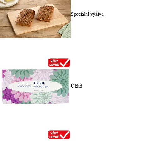
Speciální výživa
Úklid