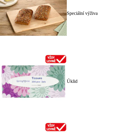
Speciální výživa
Úklid