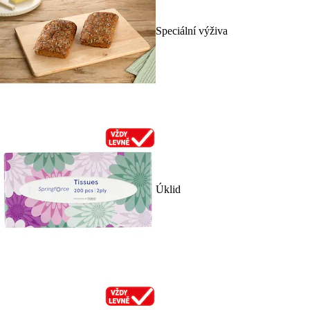
Speciální výživa
Úklid