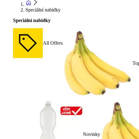
Speciální nabídky
Speciální nabídky
All Offers
To
Novinky