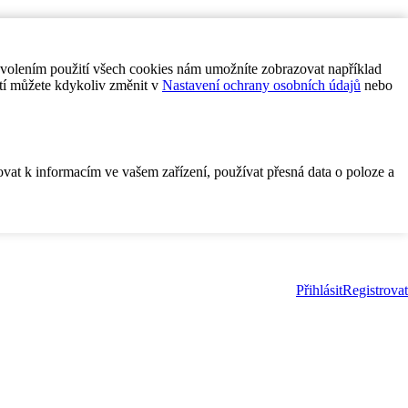
ovolením použití všech cookies nám umožníte zobrazovat například
tí můžete kdykoliv změnit v
Nastavení ochrany osobních údajů
nebo
ovat k informacím ve vašem zařízení, používat přesná data o poloze a
Přihlásit
Registrovat