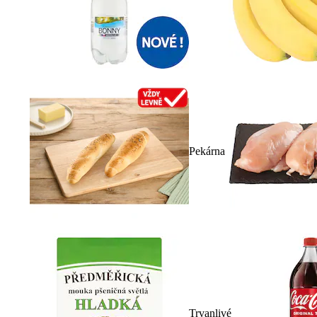
Pekárna
Trvanlivé