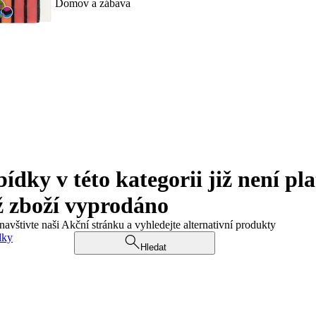
Domov a zábava
ky v této kategorii již není pla
ž zboží vyprodáno
navštivte naši Akční stránku a vyhledejte alternativní produkty
dky
Hledat