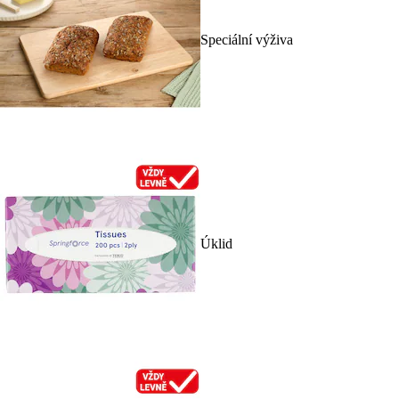
Speciální výživa
Úklid