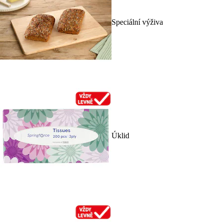
Speciální výživa
Úklid