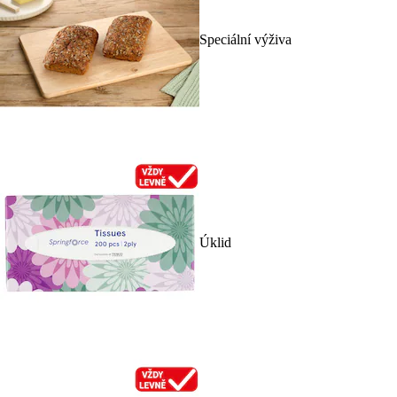
Speciální výživa
Úklid