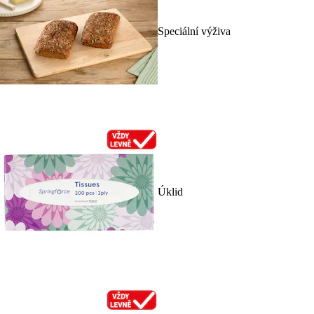
Speciální výživa
Úklid