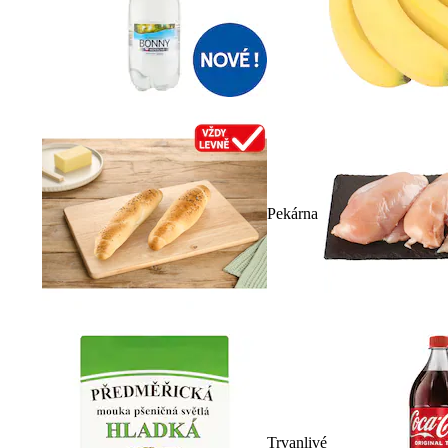
Pekárna
Trvanlivé