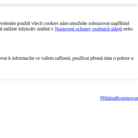
ovolením použití všech cookies nám umožníte zobrazovat například
tí můžete kdykoliv změnit v
Nastavení ochrany osobních údajů
nebo
ovat k informacím ve vašem zařízení, používat přesná data o poloze a
Přihlásit
Registrovat