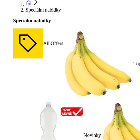
Speciální nabídky
Speciální nabídky
All Offers
To
Novinky