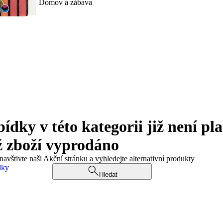
Domov a zábava
ky v této kategorii již není pla
ž zboží vyprodáno
navštivte naši Akční stránku a vyhledejte alternativní produkty
dky
Hledat