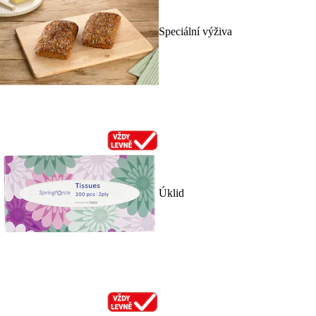
Speciální výživa
Úklid