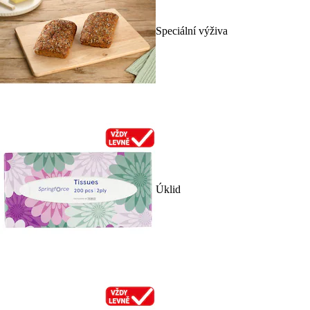
Speciální výživa
Úklid