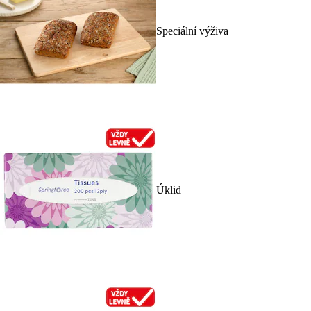
Speciální výživa
Úklid