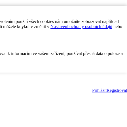
ovolením použití všech cookies nám umožníte zobrazovat například
tí můžete kdykoliv změnit v
Nastavení ochrany osobních údajů
nebo
ovat k informacím ve vašem zařízení, používat přesná data o poloze a
Přihlásit
Registrovat