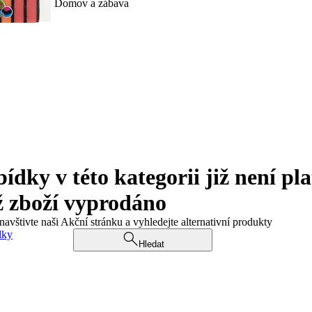
Domov a zábava
ky v této kategorii již není pla
ž zboží vyprodáno
navštivte naši Akční stránku a vyhledejte alternativní produkty
dky
Hledat