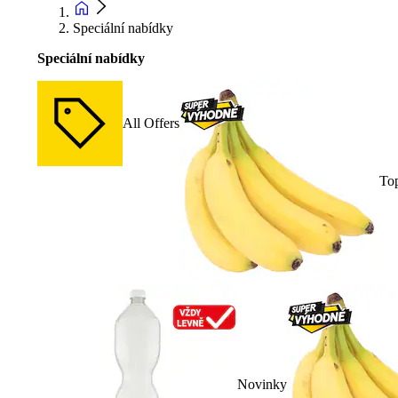
Speciální nabídky
Speciální nabídky
All Offers
To
Novinky