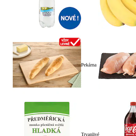
Pekárna
Trvanlivé