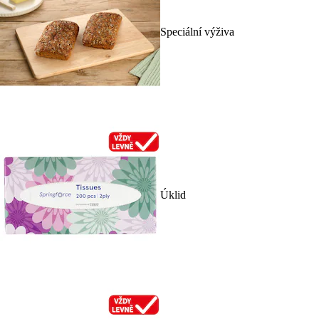
Speciální výživa
Úklid