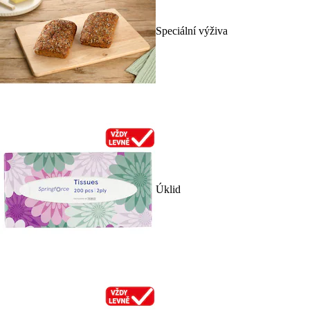
Speciální výživa
Úklid